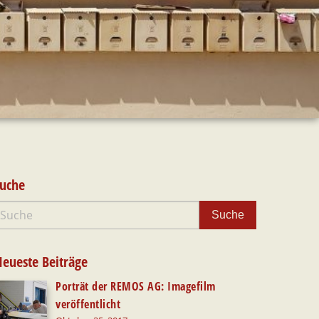
uche
eueste Beiträge
Porträt der REMOS AG: Imagefilm
veröffentlicht