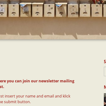
S
ere you can join our newsletter mailing
N
st.
ust insert your name and email and klick
he submit button.