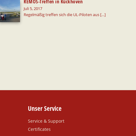
REMOS-Treffen in Kückhoven
Juli 5, 2017
Regelmäßig treffen sich die UL-Piloten aus
[…]
Unser Service
Service & Support
Certificates