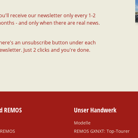
ou'll receive our newsletter only every 1-2
onths - and only when there are real news.
here's an unsubscribe button under each
ewsletter. Just 2 clicks and you're done.
nd REMOS
Unser Handwerk
Modelle
d REMOS
REMOS GXNXT: Top-Tourer