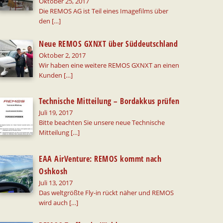
Oktober 25, 2017
Die REMOS AG ist Teil eines Imagefilms über
den
[…]
Neue REMOS GXNXT über Süddeutschland
Oktober 2, 2017
Wir haben eine weitere REMOS GXNXT an einen
Kunden
[…]
Technische Mitteilung – Bordakkus prüfen
Juli 19, 2017
Bitte beachten Sie unsere neue Technische
Mitteilung
[…]
EAA AirVenture: REMOS kommt nach
Oshkosh
Juli 13, 2017
Das weltgrößte Fly-in rückt näher und REMOS
wird auch
[…]