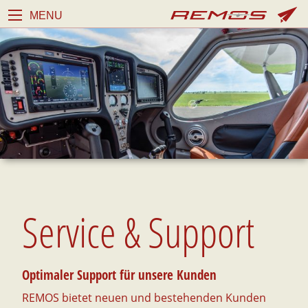
MENU
Service & Support
Optimaler Support für unsere Kunden
REMOS bietet neuen und bestehenden Kunden