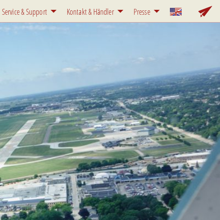
Service & Support
Kontakt & Händler
Presse