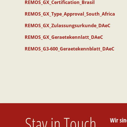
REMOS_GX_Certification_Brasil
REMOS_GX_Type_Approval_South_Africa
REMOS_GX_Zulassungsurkunde_DAeC
REMOS_GX_Geraetekennlatt_DAeC
REMOS_G3-600_Geraetekennblatt_DAeC
Stay in Touch
Wir si