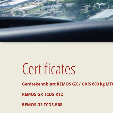
Certificates
Gerätekennblatt REMOS GX / GXiS 600 kg M
REMOS GX TCDS-R12
REMOS G3 TCDS-R08