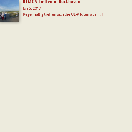
REMOS-Treffen in Kückhoven
Juli 5, 2017
Regelmäßig treffen sich die UL-Piloten aus
[…]