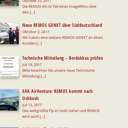
Oktober 25, 2017
Die REMOS AG ist Teil eines Imagefilms über
den
[…]
Neue REMOS GXNXT über Süddeutschland
Oktober 2, 2017
Wir haben eine weitere REMOS GXNXT an einen
Kunden
[…]
Technische Mitteilung – Bordakkus prüfen
Juli 19, 2017
Bitte beachten Sie unsere neue Technische
Mitteilung
[…]
EAA AirVenture: REMOS kommt nach
Oshkosh
Juli 13, 2017
Das weltgrößte Fly-in rückt näher und REMOS
wird auch
[…]