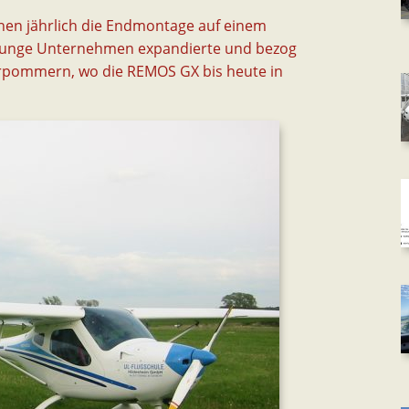
hinen jährlich die Endmontage auf einem
junge Unternehmen expandierte und bezog
rpommern, wo die REMOS GX bis heute in