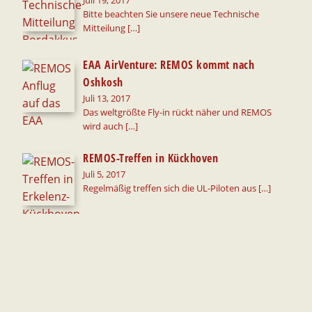
Juli 19, 2017
Bitte beachten Sie unsere neue Technische
Mitteilung
[…]
EAA AirVenture: REMOS kommt nach
Oshkosh
Juli 13, 2017
Das weltgrößte Fly-in rückt näher und REMOS
wird auch
[…]
REMOS-Treffen in Kückhoven
Juli 5, 2017
Regelmäßig treffen sich die UL-Piloten aus
[…]