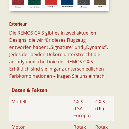
Exterieur
Die REMOS GXiS gibt es in zwei aktuellen
Designs, die wir für dieses Flugzeug
entworfen haben: „Signature” und „Dynamic”.
Jedes der beiden Dekore unterstreicht die
aerodynamische Linie der REMOS GXiS.
Erhältlich sind sie in ganz unterschiedlichen
Farbkombinationen – fragen Sie uns einfach.
Daten & Fakten
Modell
GXiS
GXiS
(LSA
(UL)
Europa)
Motor
Rotax
Rotax