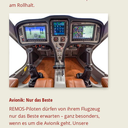
am Rollhalt.
Avionik: Nur das Beste
REMOS-Piloten dürfen von ihrem Flugzeug
nur das Beste erwarten – ganz besonders,
wenn es um die Avionik geht. Unsere