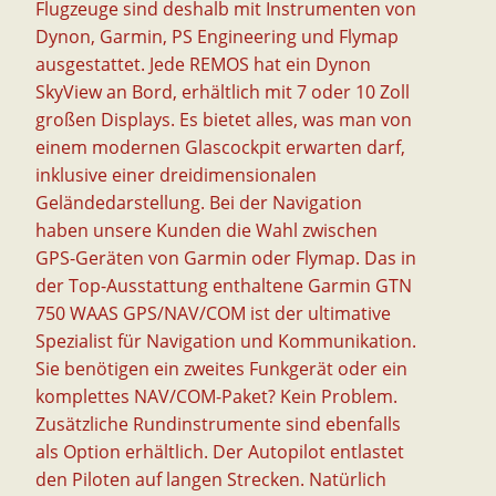
Flugzeuge sind deshalb mit Instrumenten von
Dynon, Garmin, PS Engineering und Flymap
ausgestattet. Jede REMOS hat ein Dynon
SkyView an Bord, erhältlich mit 7 oder 10 Zoll
großen Displays. Es bietet alles, was man von
einem modernen Glascockpit erwarten darf,
inklusive einer dreidimensionalen
Geländedarstellung. Bei der Navigation
haben unsere Kunden die Wahl zwischen
GPS-Geräten von Garmin oder Flymap. Das in
der Top-Ausstattung enthaltene Garmin GTN
750 WAAS GPS/NAV/COM ist der ultimative
Spezialist für Navigation und Kommunikation.
Sie benötigen ein zweites Funkgerät oder ein
komplettes NAV/COM-Paket? Kein Problem.
Zusätzliche Rundinstrumente sind ebenfalls
als Option erhältlich. Der Autopilot entlastet
den Piloten auf langen Strecken. Natürlich