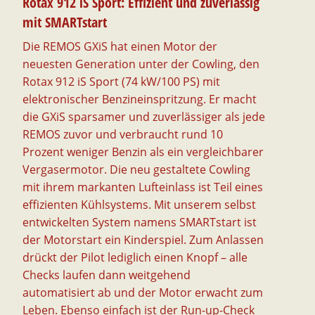
Rotax 912 iS Sport: Effizient und zuverlässig
mit SMARTstart
Die REMOS GXiS hat einen Motor der
neuesten Generation unter der Cowling, den
Rotax 912 iS Sport (74 kW/100 PS) mit
elektronischer Benzineinspritzung. Er macht
die GXiS sparsamer und zuverlässiger als jede
REMOS zuvor und verbraucht rund 10
Prozent weniger Benzin als ein vergleichbarer
Vergasermotor. Die neu gestaltete Cowling
mit ihrem markanten Lufteinlass ist Teil eines
effizienten Kühlsystems. Mit unserem selbst
entwickelten System namens SMARTstart ist
der Motorstart ein Kinderspiel. Zum Anlassen
drückt der Pilot lediglich einen Knopf – alle
Checks laufen dann weitgehend
automatisiert ab und der Motor erwacht zum
Leben. Ebenso einfach ist der Run-up-Check