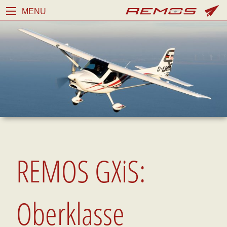
MENU
REMOS GXiS:
Oberklasse