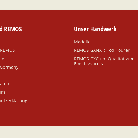
nd REMOS
Unser Handwerk
Modelle
d REMOS
REMOS GXNXT: Top-Tourer
te
REMOS GXClub: Qualität zum
Einstiegspreis
 Germany
aten
um
utzerklärung