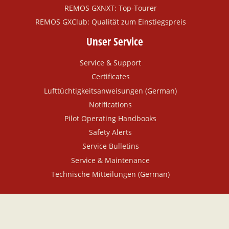
REMOS GXNXT: Top-Tourer
REMOS GXClub: Qualität zum Einstiegspreis
Unser Service
Service & Support
Certificates
Lufttüchtigkeitsanweisungen (German)
Notifications
Pilot Operating Handbooks
Safety Alerts
Service Bulletins
Service & Maintenance
Technische Mitteilungen (German)
© Copyright 2026 by Stemme Production GmbH