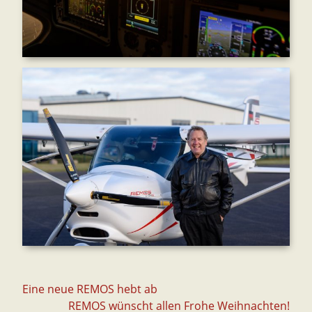
Beitrags-
Eine neue REMOS hebt ab
REMOS wünscht allen Frohe Weihnachten!
Navigation