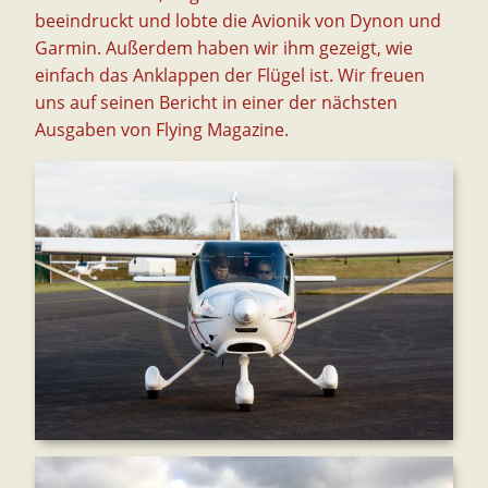
beeindruckt und lobte die Avionik von Dynon und
Garmin. Außerdem haben wir ihm gezeigt, wie
einfach das Anklappen der Flügel ist. Wir freuen
uns auf seinen Bericht in einer der nächsten
Ausgaben von Flying Magazine.