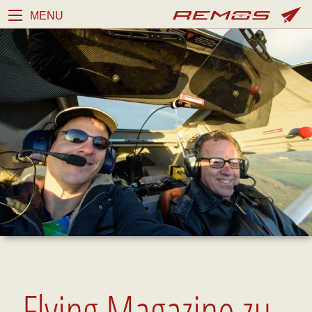
MENU
Flying Magazine zu