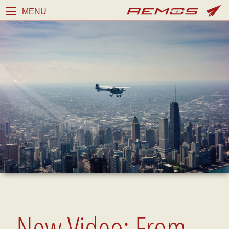
MENU
New Video: From