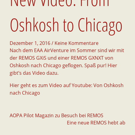
Oshkosh to Chicago
Dezember 1, 2016
/ Keine Kommentare
Nach dem EAA AirVenture im Sommer sind wir mit
der REMOS GXiS und einer REMOS GXNXT von
Oshkosh nach Chicago geflogen. Spaß pur! Hier
gibt’s das Video dazu.
Hier geht es zum Video auf Youtube:
Von Oshkosh
nach Chicago
Beitrags-
AOPA Pilot Magazin zu Besuch bei REMOS
Eine neue REMOS hebt ab
Navigation