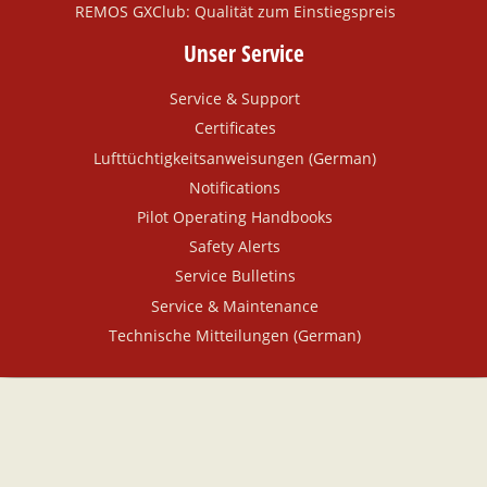
REMOS GXClub: Qualität zum Einstiegspreis
Unser Service
Service & Support
Certificates
Lufttüchtigkeitsanweisungen (German)
Notifications
Pilot Operating Handbooks
Safety Alerts
Service Bulletins
Service & Maintenance
Technische Mitteilungen (German)
© Copyright 2026 by Stemme Production GmbH