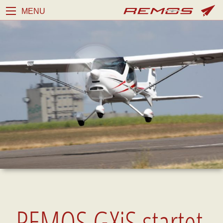
MENU
REMOS GXiS startet